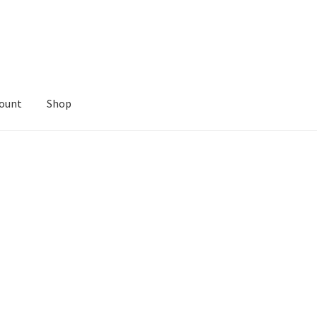
count
Shop